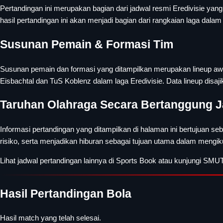
Pertandingan ini merupakan bagian dari jadwal resmi Eredivisie ya
hasil pertandingan ini akan menjadi bagian dari rangkaian laga dalam
Susunan Pemain & Formasi Tim
Susunan pemain dan formasi yang ditampilkan merupakan lineup awa
Eisbachtal dan TuS Koblenz dalam laga Eredivisie. Data lineup disaji
Taruhan Olahraga Secara Bertanggung 
Informasi pertandingan yang ditampilkan di halaman ini bertujuan
risiko, serta menjadikan hiburan sebagai tujuan utama dalam mengiku
Lihat jadwal pertandingan lainnya di
Sports Book
atau kunjungi
SMU
Hasil Pertandingan Bola
Hasil match yang telah selesai.