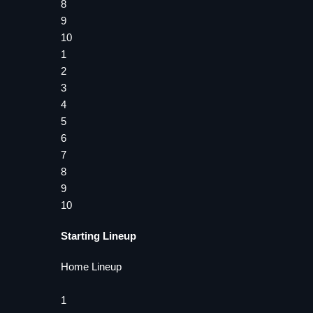
8
9
10
1
2
3
4
5
6
7
8
9
10
Starting Lineup
Home Lineup
1