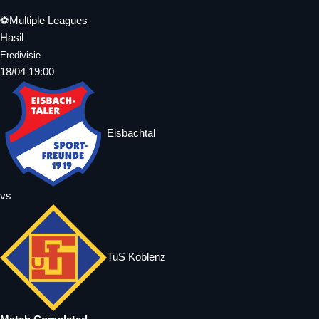
⚽
Multiple Leagues
Hasil
Eredivisie
18/04 19:00
Eisbachtal
vs
TuS Koblenz