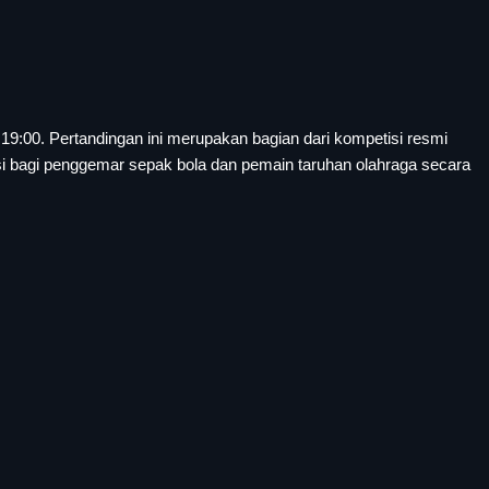
19:00. Pertandingan ini merupakan bagian dari kompetisi resmi
nsi bagi penggemar sepak bola dan pemain taruhan olahraga secara