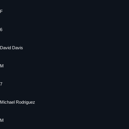
F
6
David Davis
M
7
Michael Rodriguez
M