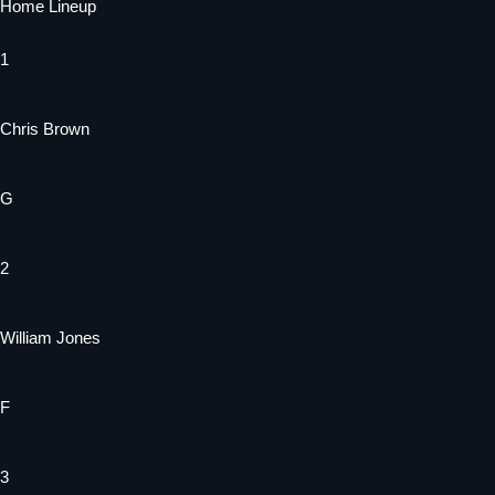
Home Lineup
1
Chris Brown
G
2
William Jones
F
3