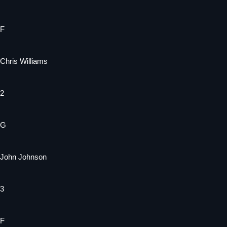
F
Chris Williams
2
G
John Johnson
3
F