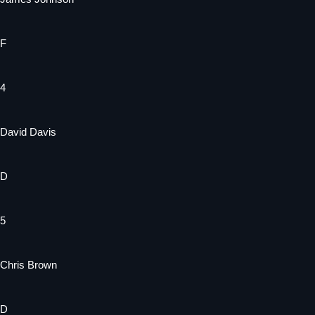
F
4
David Davis
D
5
Chris Brown
D