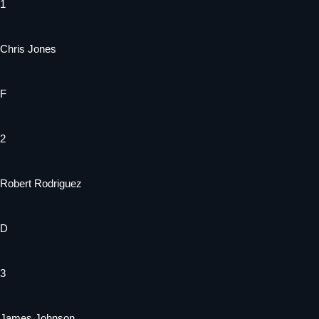
1
Chris Jones
F
2
Robert Rodriguez
D
3
James Johnson