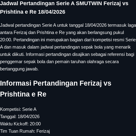
Jadwal Pertandingan Serie A SMUTWIN Ferizaj vs
Prishtina e Re 18/04/2026
Jadwal pertandingan Serie A untuk tanggal 18/04/2026 termasuk laga
antara Ferizaj dan Prishtina e Re yang akan berlangsung pukul
20:00. Pertandingan ini merupakan bagian dari kompetisi resmi Serie
A dan masuk dalam jadwal pertandingan sepak bola yang menarik
untuk diikuti. Informasi pertandingan disajikan sebagai referensi bagi
penggemar sepak bola dan pemain taruhan olahraga secara
bertanggung jawab.
Informasi Pertandingan Ferizaj vs
Prishtina e Re
Kompetisi: Serie A
Tanggal: 18/04/2026
Waktu Kickoff: 20:00
Tim Tuan Rumah: Ferizaj