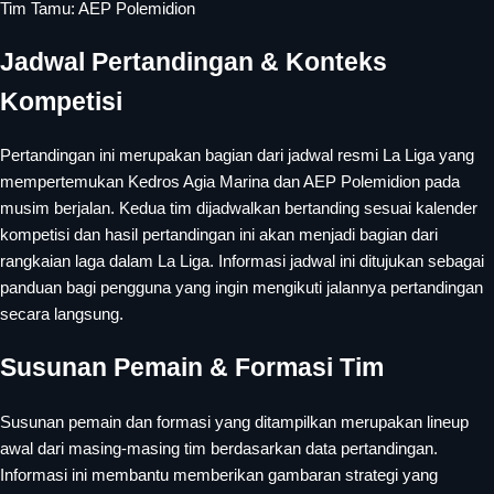
Tim Tamu: AEP Polemidion
Jadwal Pertandingan & Konteks
Kompetisi
Pertandingan ini merupakan bagian dari jadwal resmi La Liga yang
mempertemukan Kedros Agia Marina dan AEP Polemidion pada
musim berjalan. Kedua tim dijadwalkan bertanding sesuai kalender
kompetisi dan hasil pertandingan ini akan menjadi bagian dari
rangkaian laga dalam La Liga. Informasi jadwal ini ditujukan sebagai
panduan bagi pengguna yang ingin mengikuti jalannya pertandingan
secara langsung.
Susunan Pemain & Formasi Tim
Susunan pemain dan formasi yang ditampilkan merupakan lineup
awal dari masing-masing tim berdasarkan data pertandingan.
Informasi ini membantu memberikan gambaran strategi yang