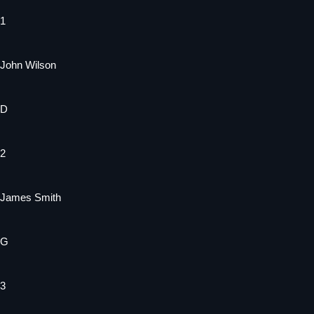
1
John Wilson
D
2
James Smith
G
3