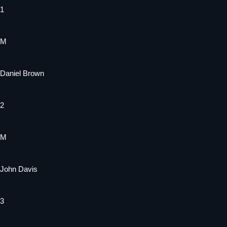
1
M
Daniel Brown
2
M
John Davis
3