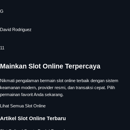
G
David Rodriguez
11
Mainkan Slot Online Terpercaya
Nikmati pengalaman bermain slot online terbaik dengan sistem
keamanan modern, provider resmi, dan transaksi cepat. Pilih
permainan favorit Anda sekarang.
Lihat Semua Slot Online
Artikel Slot Online Terbaru