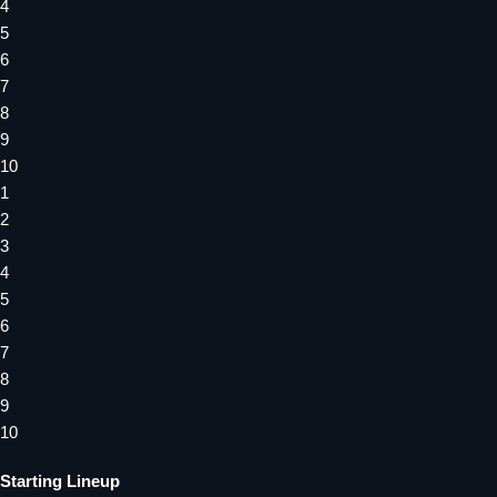
4
5
6
7
8
9
10
1
2
3
4
5
6
7
8
9
10
Starting Lineup