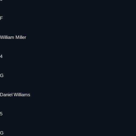
F
William Miller
4
G
Daniel Williams
5
G