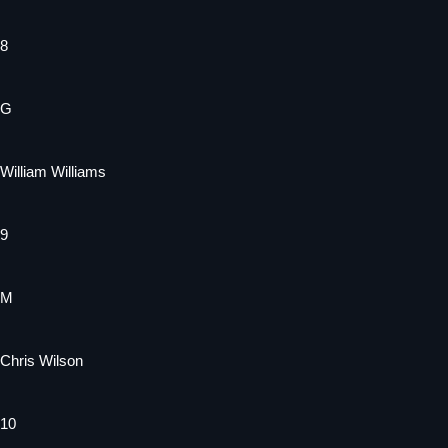
8
G
William Williams
9
M
Chris Wilson
10