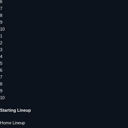
6
7
8
9
10
1
2
3
4
5
6
7
8
9
10
Starting Lineup
Home Lineup