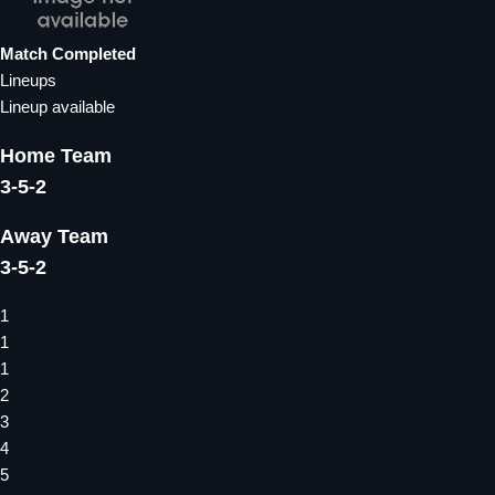
Match Completed
Lineups
Lineup available
Home Team
3-5-2
Away Team
3-5-2
1
1
1
2
3
4
5