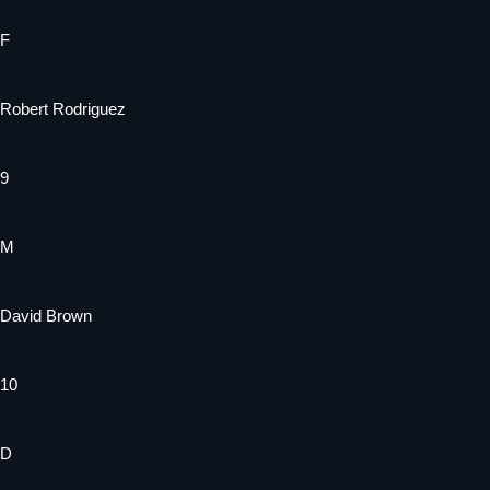
F
Robert Rodriguez
9
M
David Brown
10
D