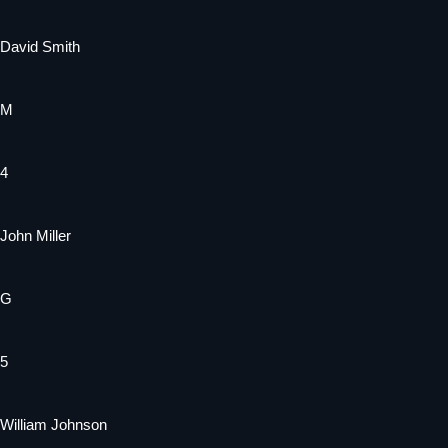
David Smith
M
4
John Miller
G
5
William Johnson