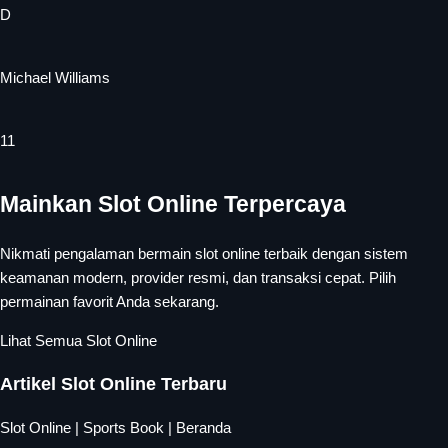
D
Michael Williams
11
Mainkan Slot Online Terpercaya
Nikmati pengalaman bermain slot online terbaik dengan sistem
keamanan modern, provider resmi, dan transaksi cepat. Pilih
permainan favorit Anda sekarang.
Lihat Semua Slot Online
Artikel Slot Online Terbaru
Slot Online
|
Sports Book
|
Beranda