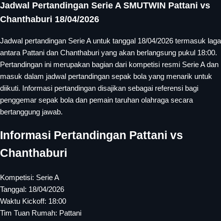
Jadwal Pertandingan Serie A SMUTWIN Pattani vs
Chanthaburi 18/04/2026
Jadwal pertandingan Serie A untuk tanggal 18/04/2026 termasuk laga
antara Pattani dan Chanthaburi yang akan berlangsung pukul 18:00.
Pertandingan ini merupakan bagian dari kompetisi resmi Serie A dan
masuk dalam jadwal pertandingan sepak bola yang menarik untuk
diikuti. Informasi pertandingan disajikan sebagai referensi bagi
penggemar sepak bola dan pemain taruhan olahraga secara
bertanggung jawab.
Informasi Pertandingan Pattani vs
Chanthaburi
Kompetisi: Serie A
Tanggal: 18/04/2026
Waktu Kickoff: 18:00
Tim Tuan Rumah: Pattani