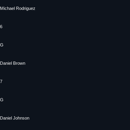
Michael Rodriguez
6
G
Daniel Brown
7
G
Daniel Johnson