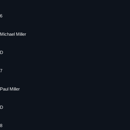
6
Michael Miller
D
7
Paul Miller
D
8