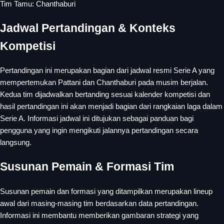
Tim Tamu: Chanthaburi
Jadwal Pertandingan & Konteks
Kompetisi
Pertandingan ini merupakan bagian dari jadwal resmi Serie A yang
mempertemukan Pattani dan Chanthaburi pada musim berjalan.
Kedua tim dijadwalkan bertanding sesuai kalender kompetisi dan
hasil pertandingan ini akan menjadi bagian dari rangkaian laga dalam
Serie A. Informasi jadwal ini ditujukan sebagai panduan bagi
pengguna yang ingin mengikuti jalannya pertandingan secara
langsung.
Susunan Pemain & Formasi Tim
Susunan pemain dan formasi yang ditampilkan merupakan lineup
awal dari masing-masing tim berdasarkan data pertandingan.
Informasi ini membantu memberikan gambaran strategi yang