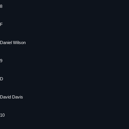
8
F
Daniel Wilson
9
D
David Davis
10