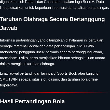
digunakan oleh Pattani dan Chanthaburi dalam laga Serie A. Data
lineup disajikan untuk keperluan informasi dan analisis pertandingan.
Taruhan Olahraga Secara Bertanggung
Jawab
Informasi pertandingan yang ditampilkan di halaman ini bertujuan
sebagai referensi jadwal dan data pertandingan. SMUTWIN
mendorong pengguna untuk bermain secara bertanggung jawab,
memahami risiko, serta menjadikan hiburan sebagai tujuan utama
dalam mengikuti taruhan olahraga.
Lihat jadwal pertandingan lainnya di
Sports Book
atau kunjungi
SMUTWIN
sebagai situs slot, casino, dan taruhan bola online
terpercaya.
Hasil Pertandingan Bola