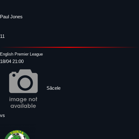
Paul Jones
11
English Premier League
18/04 21:00
Săcele
vs