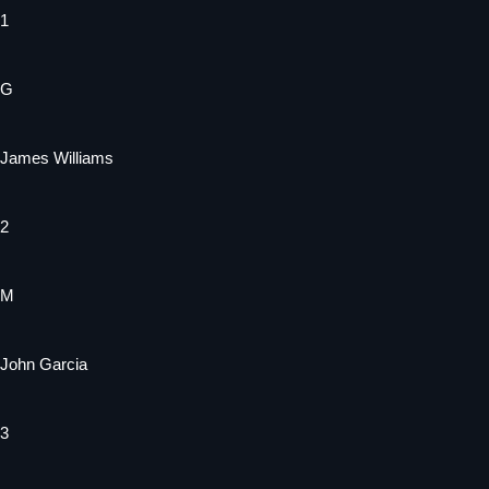
1
G
James Williams
2
M
John Garcia
3