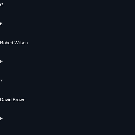
G
6
Robert Wilson
F
7
David Brown
F