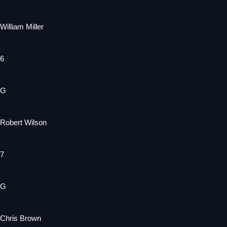
William Miller
6
G
Robert Wilson
7
G
Chris Brown