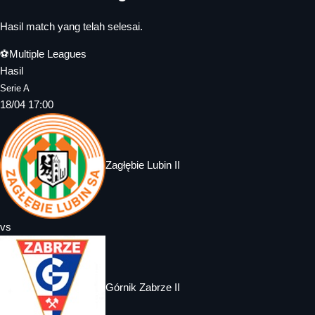
Hasil match yang telah selesai.
⚽
Multiple Leagues
Hasil
Serie A
18/04 17:00
Zagłębie Lubin II
vs
Górnik Zabrze II