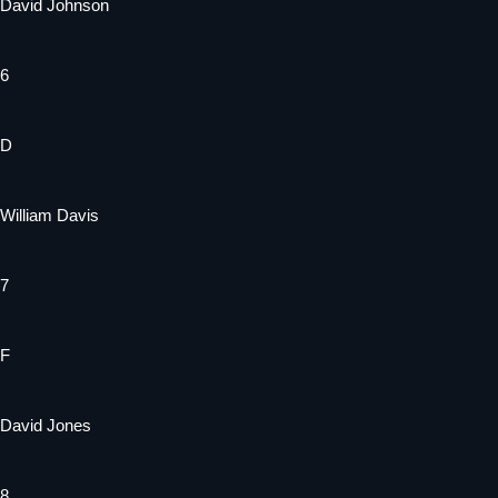
David Johnson
6
D
William Davis
7
F
David Jones
8