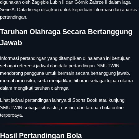
digunakan oleh Zagłębie Lubin II dan Górnik Zabrze II dalam laga
Serie A. Data lineup disajikan untuk keperluan informasi dan analisis
pertandingan.
Taruhan Olahraga Secara Bertanggung
Jawab
Informasi pertandingan yang ditampilkan di halaman ini bertujuan
sebagai referensi jadwal dan data pertandingan. SMUTWIN
mendorong pengguna untuk bermain secara bertanggung jawab,
memahami risiko, serta menjadikan hiburan sebagai tujuan utama
dalam mengikuti taruhan olahraga.
Lihat jadwal pertandingan lainnya di
Sports Book
atau kunjungi
SMUTWIN
sebagai situs slot, casino, dan taruhan bola online
terpercaya.
Hasil Pertandingan Bola