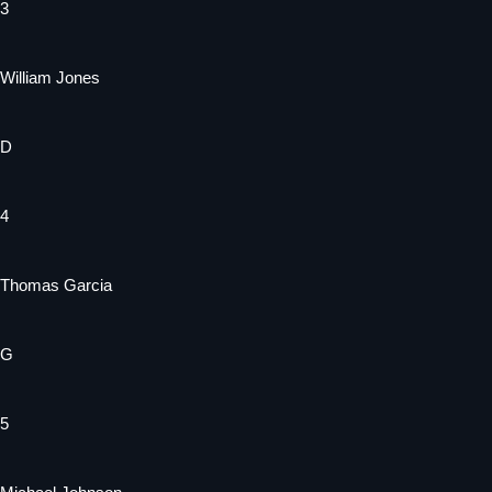
3
William Jones
D
4
Thomas Garcia
G
5