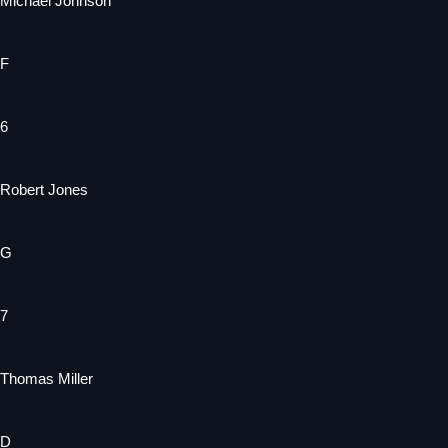
Michael Johnson
F
6
Robert Jones
G
7
Thomas Miller
D