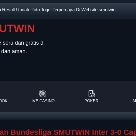
 Toto Togel Terpercaya Di Website smutwin
UTWIN
eru dan gratis di
, dan aman.
OOK
LIVE CASINO
POKER
A
gan Bundesliga SMUTWIN Inter 3-0 Cagl