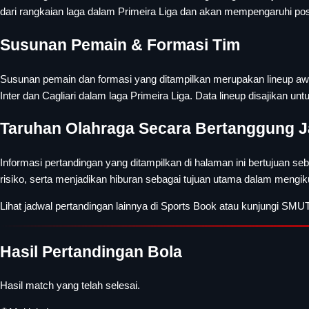
dari rangkaian laga dalam Primeira Liga dan akan mempengaruhi pos
Susunan Pemain & Formasi Tim
Susunan pemain dan formasi yang ditampilkan merupakan lineup awa
Inter dan Cagliari dalam laga Primeira Liga. Data lineup disajikan un
Taruhan Olahraga Secara Bertanggung 
Informasi pertandingan yang ditampilkan di halaman ini bertujuan
risiko, serta menjadikan hiburan sebagai tujuan utama dalam mengiku
Lihat jadwal pertandingan lainnya di
Sports Book
atau kunjungi
SMU
Hasil Pertandingan Bola
Hasil match yang telah selesai.