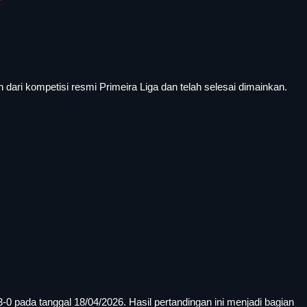
n dari kompetisi resmi Primeira Liga dan telah selesai dimainkan.
3-0 pada tanggal 18/04/2026. Hasil pertandingan ini menjadi bagian