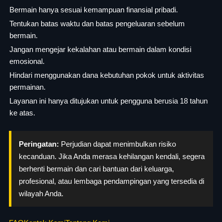
Bermain hanya sesuai kemampuan finansial pribadi.
Tentukan batas waktu dan batas pengeluaran sebelum
bermain.
Jangan mengejar kekalahan atau bermain dalam kondisi
emosional.
Hindari menggunakan dana kebutuhan pokok untuk aktivitas
permainan.
Layanan ini hanya ditujukan untuk pengguna berusia 18 tahun
ke atas.
Peringatan:
Perjudian dapat menimbulkan risiko
kecanduan. Jika Anda merasa kehilangan kendali, segera
berhenti bermain dan cari bantuan dari keluarga,
profesional, atau lembaga pendampingan yang tersedia di
wilayah Anda.