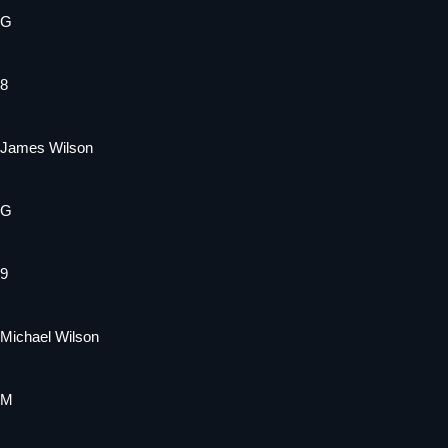
G
8
James Wilson
G
9
Michael Wilson
M