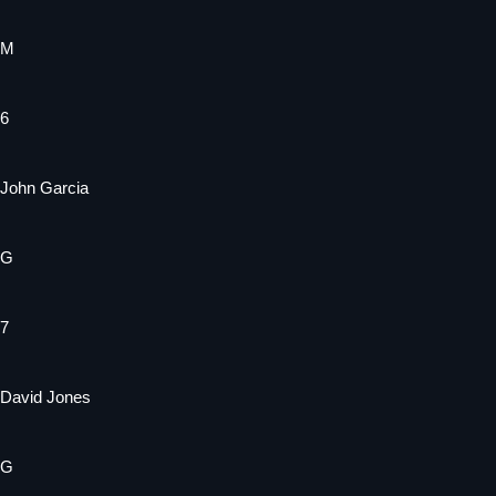
M
6
John Garcia
G
7
David Jones
G