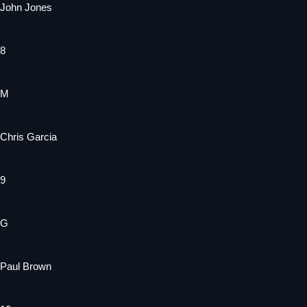
John Jones
8
M
Chris Garcia
9
G
Paul Brown