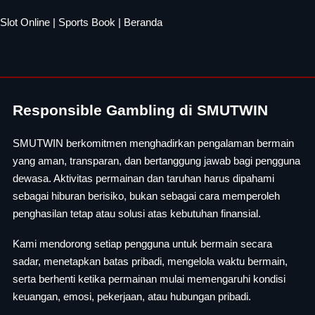
Slot Online
|
Sports Book
|
Beranda
Responsible Gambling di SMUTWIN
SMUTWIN berkomitmen menghadirkan pengalaman bermain
yang aman, transparan, dan bertanggung jawab bagi pengguna
dewasa. Aktivitas permainan dan taruhan harus dipahami
sebagai hiburan berisiko, bukan sebagai cara memperoleh
penghasilan tetap atau solusi atas kebutuhan finansial.
Kami mendorong setiap pengguna untuk bermain secara
sadar, menetapkan batas pribadi, mengelola waktu bermain,
serta berhenti ketika permainan mulai memengaruhi kondisi
keuangan, emosi, pekerjaan, atau hubungan pribadi.