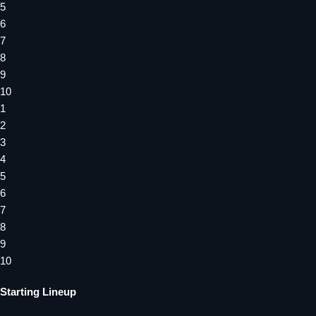
5
6
7
8
9
10
1
2
3
4
5
6
7
8
9
10
Starting Lineup