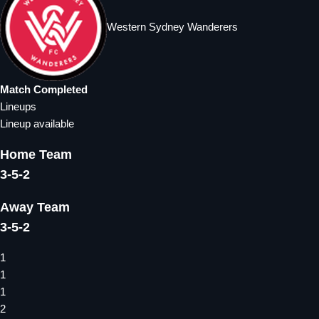
Western Sydney Wanderers
Match Completed
Lineups
Lineup available
Home Team
3-5-2
Away Team
3-5-2
1
1
1
2