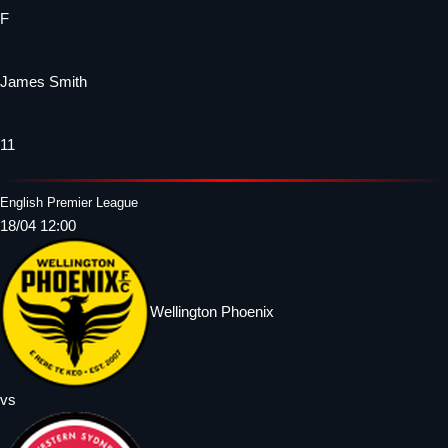
F
James Smith
11
English Premier League
18/04 12:00
Wellington Phoenix
vs