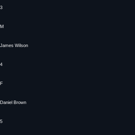
3
M
James Wilson
4
F
Daniel Brown
5