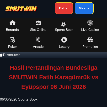
Daftar
Masuk
Beranda
Slot Online
Sports Book
Live Casino
Poker
Arcade
Lottery
Promotion
 smutwin
Hasil Pertandingan Bundesliga
SMUTWIN Fatih Karagümrük vs
Eyüpspor 06 Juni 2026
06/06/2026
Sports Book