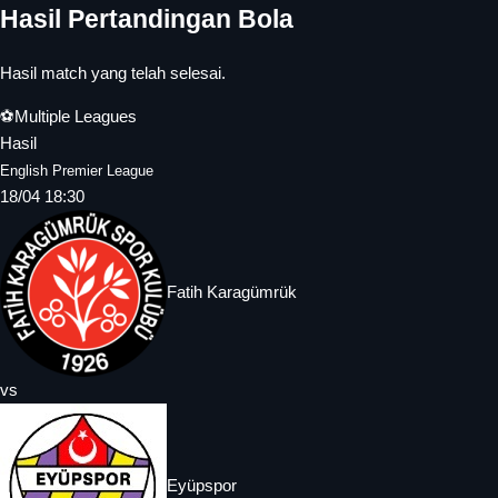
Hasil Pertandingan Bola
Hasil match yang telah selesai.
⚽
Multiple Leagues
Hasil
English Premier League
18/04 18:30
Fatih Karagümrük
vs
Eyüpspor