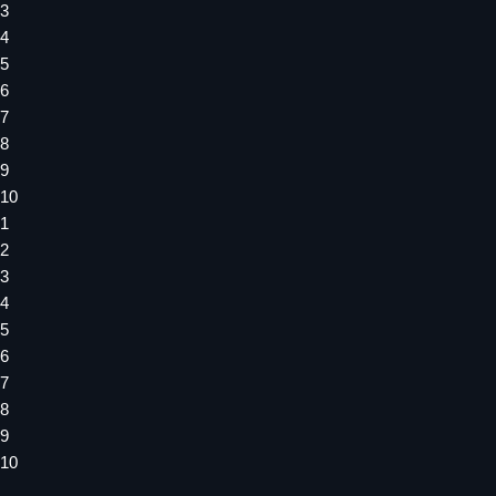
3
4
5
6
7
8
9
10
1
2
3
4
5
6
7
8
9
10