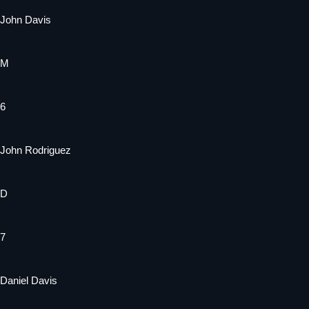
John Davis
M
6
John Rodriguez
D
7
Daniel Davis