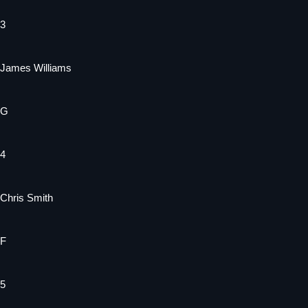
3
James Williams
G
4
Chris Smith
F
5