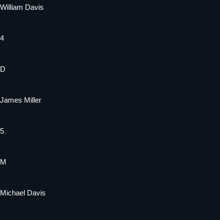
William Davis
4
D
James Miller
5
M
Michael Davis