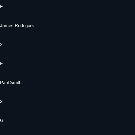
F
James Rodriguez
2
F
Paul Smith
3
G