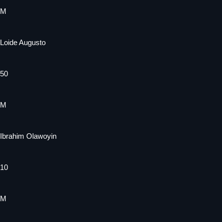
M
Loide Augusto
50
M
Ibrahim Olawoyin
10
M