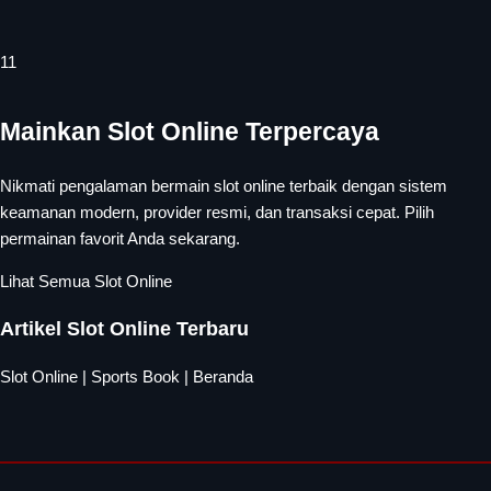
11
Mainkan Slot Online Terpercaya
Nikmati pengalaman bermain slot online terbaik dengan sistem
keamanan modern, provider resmi, dan transaksi cepat. Pilih
permainan favorit Anda sekarang.
Lihat Semua Slot Online
Artikel Slot Online Terbaru
Slot Online
|
Sports Book
|
Beranda