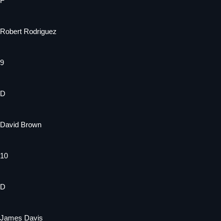
F
Robert Rodriguez
9
D
David Brown
10
D
James Davis